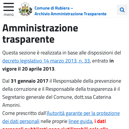
Comune di Rubiera –
Archivio Amministrazione Trasparente
menù
Cerca
Amministrazione
nel
trasparente
sito
Questa sezione è realizzata in base alle disposizioni del
in
decreto legislativo 14 marzo 2013, n. 33
, entrato
vigore il 20 aprile 2013
.
31 gennaio 2017
Dal
il Responsabile della prevenzione
della corruzione e il Responsabile della trasparenza è il
Segretario generale del Comune, dott.ssa Caterina
Amorini.
Come prescritto dall’
Autorità garante per la protezione
i dati
dei dati personali
nelle proprie
linee guida
,