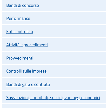
Bandi di concorso
Performance
Enti controllati
Attività e procedimenti
Provvedimenti
Controlli sulle imprese
Bandi di gara e contratti
Sovvenzioni, contributi, sussidi, vantaggi economici