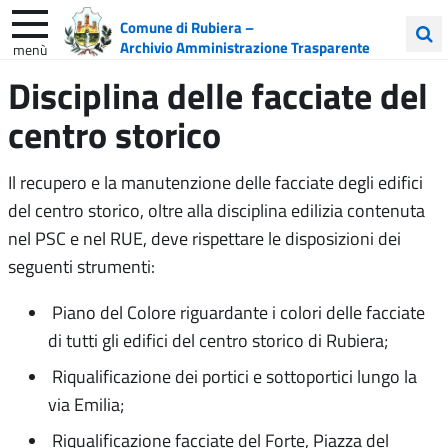
Comune di Rubiera –
Archivio Amministrazione Trasparente
menù
Cerca
Disciplina delle facciate del
nel
centro storico
sito
Il recupero e la manutenzione delle facciate degli edifici
del centro storico, oltre alla disciplina edilizia contenuta
nel PSC e nel RUE, deve rispettare le disposizioni dei
seguenti strumenti:
Piano del Colore riguardante i colori delle facciate
di tutti gli edifici del centro storico di Rubiera;
Riqualificazione dei portici e sottoportici lungo la
via Emilia;
Riqualificazione facciate del Forte, Piazza del