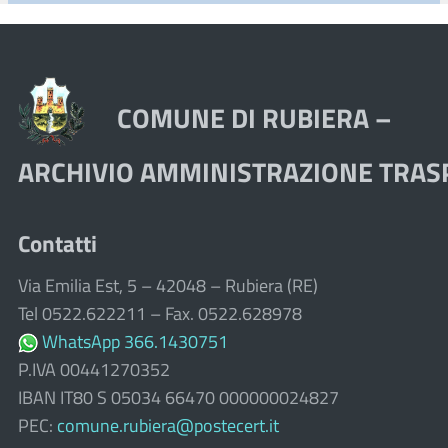
COMUNE DI RUBIERA –
ARCHIVIO AMMINISTRAZIONE TRA
Contatti
Via Emilia Est, 5 – 42048 – Rubiera (RE)
Tel 0522.622211 – Fax. 0522.628978
WhatsApp 366.1430751
P.IVA 00441270352
IBAN IT80 S 05034 66470 000000024827
PEC:
comune.rubiera@postecert.it