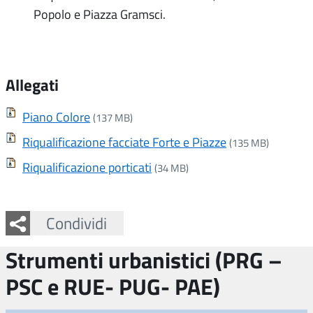
Popolo e Piazza Gramsci.
Allegati
Piano Colore
(137 MB)
Riqualificazione facciate Forte e Piazze
(135 MB)
Riqualificazione porticati
(34 MB)
Facebook
Twitter
Whatsapp
Condividi
Strumenti urbanistici (PRG –
PSC e RUE- PUG- PAE)